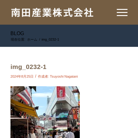
BLOG
現在位置:
ホーム
/
img_0232-1
img_0232-1
/
2024年8月25日
作成者:
Tsuyoshi Nagatani