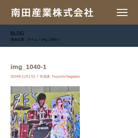
BLOG
現在位置:
ホーム
/
img_1040-1
img_1040-1
/
2024年11月17日
作成者:
Tsuyoshi Nagatani