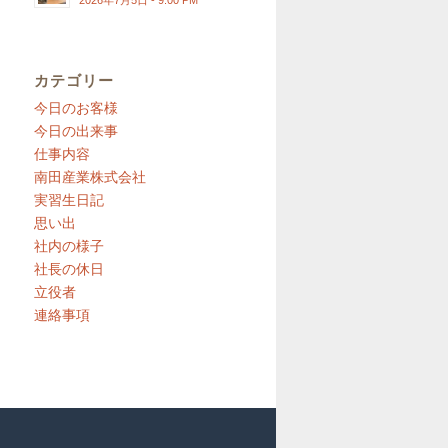
2026年7月5日 - 9:00 PM
カテゴリー
今日のお客様
今日の出来事
仕事内容
南田産業株式会社
実習生日記
思い出
社内の様子
社長の休日
立役者
連絡事項