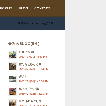
ECRUIT
BLOG
CONTACT
現在位置:
ホーム
/
img_1708
最近のBLOG(5件)
行列に並ぶ日
2026年8月2日 - 8:38 PM
猫たちとゆっくり
2026年7月26日 - 9:14 PM
縫ノ池
2026年7月20日 - 5:58 PM
瓦そば「一乃花」
2026年7月12日 - 8:11 PM
雨の日の過ごし方