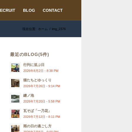
ECRUIT
BLOG
CONTACT
現在位置:
ホーム
/
img_2376
最近のBLOG(5件)
行列に並ぶ日
2026年8月2日 - 8:38 PM
猫たちとゆっくり
2026年7月26日 - 9:14 PM
縫ノ池
2026年7月20日 - 5:58 PM
瓦そば「一乃花」
2026年7月12日 - 8:11 PM
雨の日の過ごし方