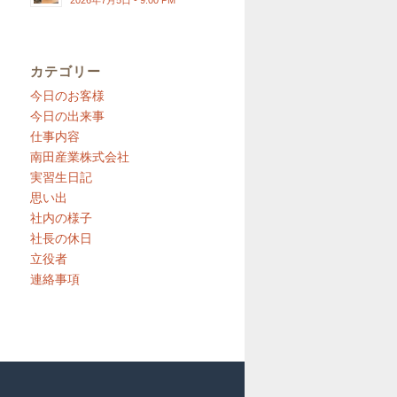
2026年7月5日 - 9:00 PM
カテゴリー
今日のお客様
今日の出来事
仕事内容
南田産業株式会社
実習生日記
思い出
社内の様子
社長の休日
立役者
連絡事項