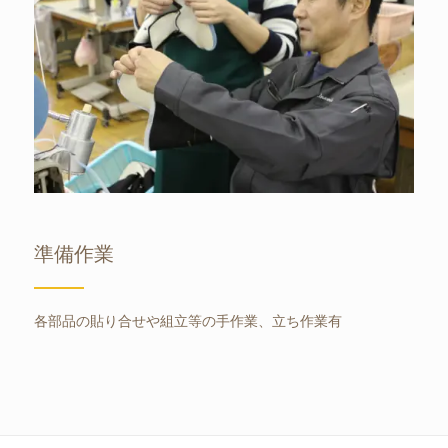
準備作業
各部品の貼り合せや組立等の手作業、立ち作業有