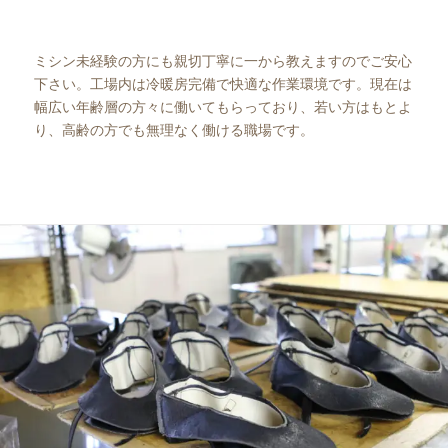
ミシン未経験の方にも親切丁寧に一から教えますのでご安心
下さい。工場内は冷暖房完備で快適な作業環境です。現在は
幅広い年齢層の方々に働いてもらっており、若い方はもとよ
り、高齢の方でも無理なく働ける職場です。