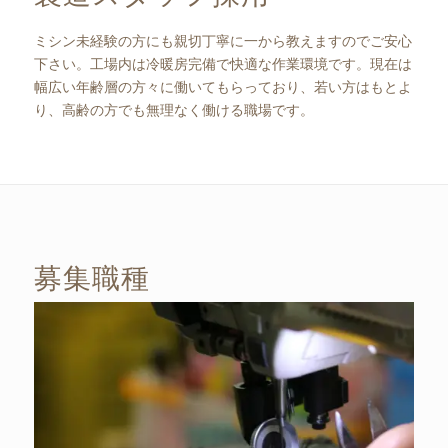
ミシン未経験の方にも親切丁寧に一から教えますのでご安心
下さい。工場内は冷暖房完備で快適な作業環境です。現在は
幅広い年齢層の方々に働いてもらっており、若い方はもとよ
り、高齢の方でも無理なく働ける職場です。
募集職種