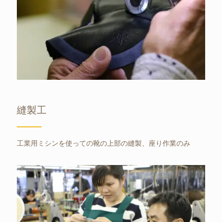
縫製工
工業用ミシンを使っての靴の上部の縫製、座り作業のみ