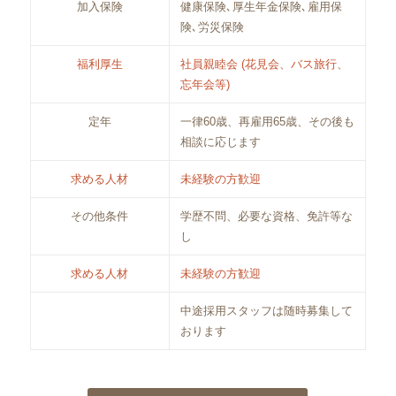
加入保険
健康保険､厚生年金保険､雇用保
険､労災保険
福利厚生
社員親睦会 (花見会、バス旅行、
忘年会等)
定年
一律60歳、再雇用65歳、その後も
相談に応じます
求める人材
未経験の方歓迎
その他条件
学歴不問、必要な資格、免許等な
し
求める人材
未経験の方歓迎
中途採用スタッフは随時募集して
おります