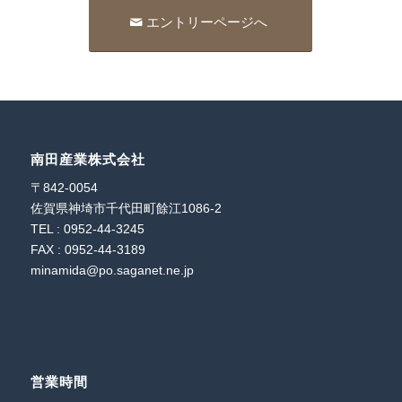
エントリーページへ
南田産業株式会社
〒842-0054
佐賀県神埼市千代田町餘江1086-2
TEL : 0952-44-3245
FAX : 0952-44-3189
minamida@po.saganet.ne.jp
営業時間