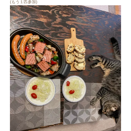
(もう１匹参加)