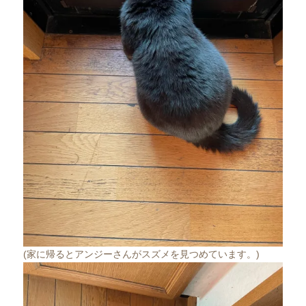
(家に帰るとアンジーさんがスズメを見つめています。)