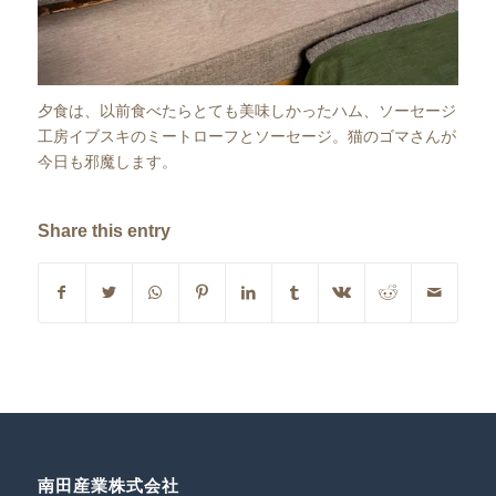
夕食は、以前食べたらとても美味しかったハム、ソーセージ
工房イブスキのミートローフとソーセージ。猫のゴマさんが
今日も邪魔します。
Share this entry
南田産業株式会社