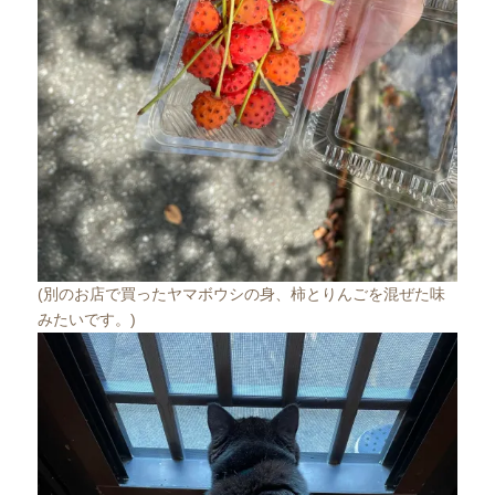
(別のお店で買ったヤマボウシの身、柿とりんごを混ぜた味
みたいです。)