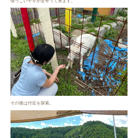
懐っこいヤギが近寄って来ます。
その後は付近を探索。