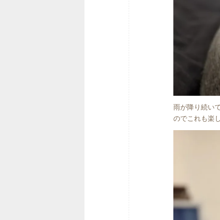
雨が降り続い
のでこれも楽