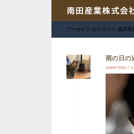
アーカイブ カテゴリー: 南田
雨の日の
/
2026年7月5日
カ