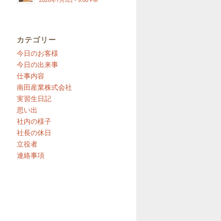
2026年7月5日 - 9:00 PM
カテゴリー
今日のお客様
今日の出来事
仕事内容
南田産業株式会社
実習生日記
思い出
社内の様子
社長の休日
立役者
連絡事項