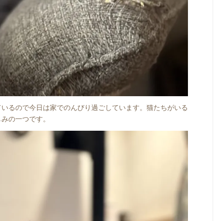
ているので今日は家でのんびり過ごしています。猫たちがいる
しみの一つです。