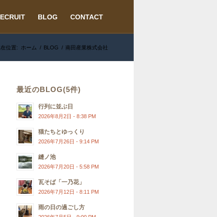
ECRUIT
BLOG
CONTACT
在位置:
ホーム
/
BLOG
/
南田産業株式会社
最近のBLOG(5件)
行列に並ぶ日
2026年8月2日 - 8:38 PM
猫たちとゆっくり
2026年7月26日 - 9:14 PM
縫ノ池
2026年7月20日 - 5:58 PM
瓦そば「一乃花」
2026年7月12日 - 8:11 PM
雨の日の過ごし方