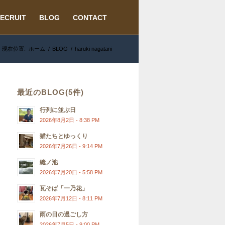
ECRUIT
BLOG
CONTACT
現在位置:
ホーム
/
BLOG
/
haruki nagatani
最近のBLOG(5件)
行列に並ぶ日
2026年8月2日 - 8:38 PM
猫たちとゆっくり
2026年7月26日 - 9:14 PM
縫ノ池
2026年7月20日 - 5:58 PM
瓦そば「一乃花」
2026年7月12日 - 8:11 PM
雨の日の過ごし方
2026年7月5日 - 9:00 PM