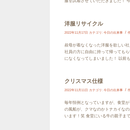
服を試着させていただきました！ 今ま
洋服リサイクル
/
2022年11月17日
カテゴリ:
今日の出来事
叔母が着なくなった洋服を欲しい社
社員の方に自由に持って帰ってもら
になくなってしまいました！ 以前も歴
クリスマス仕様
/
2022年11月11日
カテゴリ:
今日の出来事
毎年恒例となっていますが、食堂が
の風船が、クマなのかトナカイなの
います！笑 食堂にいる牛の親子までち