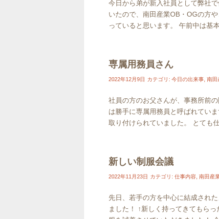
今日から弟が新入社員として弊社で
いたので、南田産業OB・OGの方
っていると思います。 午前中は基本的
専属用務員さん
2022年12月9日
カテゴリ:
今日の出来事
,
南田
社員の方のお父さんが、事務所前の
は勝手に専属用務員と呼ばれていま
取り付けられていました。 とても仕事
新しい制服会議
2022年11月23日
カテゴリ:
仕事内容
,
南田産
先日、若手の方を中心に結成された
ました！ ↑新しく持ってきてもら