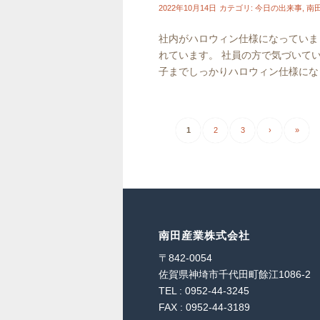
2022年10月14日
カテゴリ:
今日の出来事
,
南
社内がハロウィン仕様になっていま
れています。 社員の方で気づいて
子までしっかりハロウィン仕様になっ
1
2
3
›
»
南田産業株式会社
〒842-0054
佐賀県神埼市千代田町餘江1086-2
TEL : 0952-44-3245
FAX : 0952-44-3189