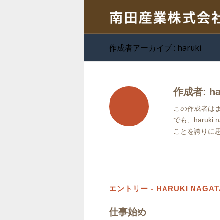
作成者アーカイブ : haruki
作成者:
ha
この作成者は
でも、
haruki n
ことを誇りに
エントリー - HARUKI NAGAT
仕事始め