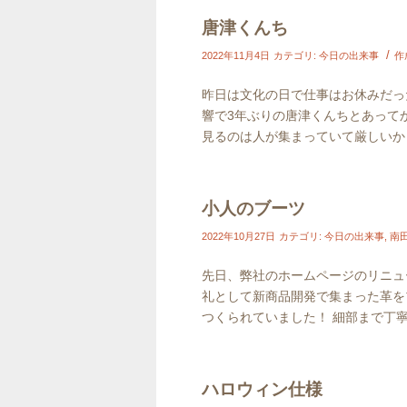
唐津くんち
/
2022年11月4日
カテゴリ:
今日の出来事
作
昨日は文化の日で仕事はお休みだっ
響で3年ぶりの唐津くんちとあって
見るのは人が集まっていて厳しいかと
小人のブーツ
2022年10月27日
カテゴリ:
今日の出来事
,
南
先日、弊社のホームページのリニュ
礼として新商品開発で集まった革を
つくられていました！ 細部まで丁寧に
ハロウィン仕様