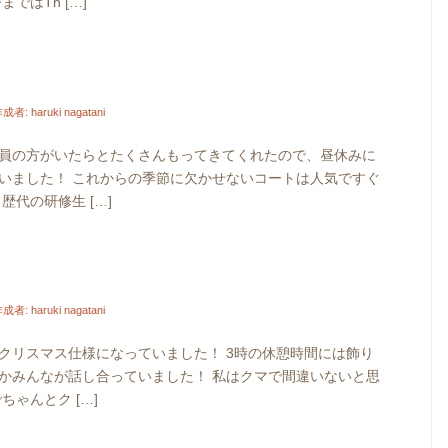
ではTh […]
作成者:
haruki nagatani
員の方がいたらとたくさんもってきてくれたので、昼休みに
いました！ これからの季節に欠かせないコートは人気ですぐ
代の研修生 […]
作成者:
haruki nagatani
クリスマス仕様になっていました！ 3時の休憩時間には飾り
かみんなが話し合っていました！ 私はクマで間違いないと思
ゃんとク […]