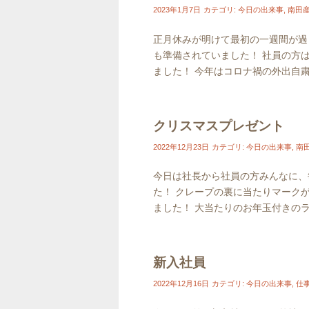
2023年1月7日
カテゴリ:
今日の出来事
,
南田
正月休みが明けて最初の一週間が過
も準備されていました！ 社員の方
ました！ 今年はコロナ禍の外出自粛が
クリスマスプレゼント
2022年12月23日
カテゴリ:
今日の出来事
,
南
今日は社長から社員の方みんなに、
た！ クレープの裏に当たりマーク
ました！ 大当たりのお年玉付きのラ
新入社員
2022年12月16日
カテゴリ:
今日の出来事
,
仕