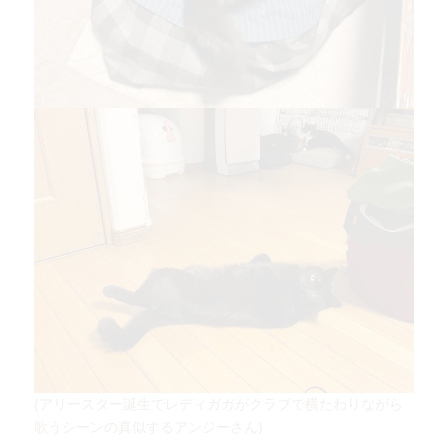
(アリースター誕生でレディガガがクラブで横たわりながら
歌うシーンの真似するアンジーさん)