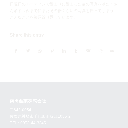
日曜日のルーティンで溜まりに溜まった猫の写真を朝たくさ
ん消す→夜までにまたその倍ぐらいの写真を撮ってしまう、
こんなことを毎週繰り返しています。
Share this entry
南田産業株式会社
〒842-0054
佐賀県神埼市千代田町餘江1086-2
TEL : 0952-44-3245