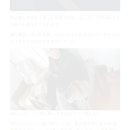
先日妻が何気なく撮った写真ですが、もしかしてUFOかも？
想像力を掻き立てられます。
飛行機雲に光が乱反射しただけかもしれませんがミサイルか
も？などなど話が尽きませんでした。
(ゆっくりしたい時に限ってまとわりつく猫たち)
今日はのんびりと猫三昧でしたが、私の左手側にある本(異