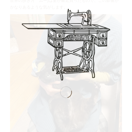
世界の歩き方 ムー)は妻が最近買ったもので、この影響が
かなりあるような気がします。