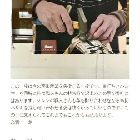
この一枚は今の南田産業を象徴する一枚です。目打ちとハン
マーを同時に持つ職人さんの持ち方で沢山のこの手が弊社に
はあります。ミシンの職人さんも革を貼り合わせながら糸切
ハサミを持ち縫い合わせる姿は凄くかっこいいものです。こ
の手に支えられてこれまでもこれからも頑張ります。
文責 薫