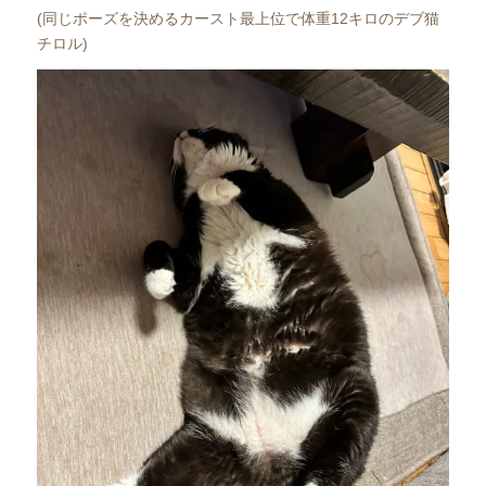
(同じポーズを決めるカースト最上位で体重12キロのデブ猫
チロル)