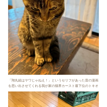
「翔丸組はヤワじゃねえ！」というセリフがあった昔の漫画
を思い出させてくれる我が家の猫界カースト最下位のトキオ