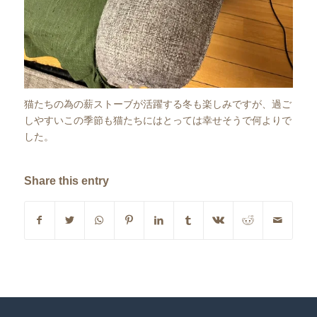
猫たちの為の薪ストーブが活躍する冬も楽しみですが、過ご
しやすいこの季節も猫たちにはとっては幸せそうで何よりで
した。
Share this entry