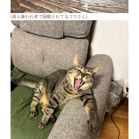
(最も嫌われ者で隔離されてるゴマさん)