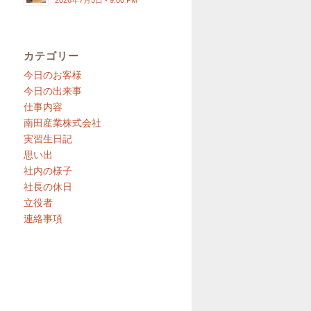
2026年7月5日 - 9:00 PM
カテゴリー
今日のお客様
今日の出来事
仕事内容
南田産業株式会社
実習生日記
思い出
社内の様子
社長の休日
立役者
連絡事項