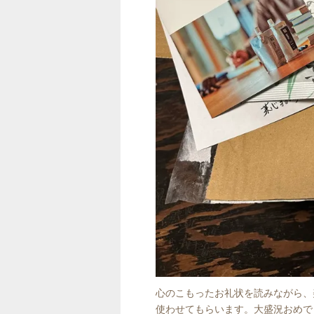
心のこもったお礼状を読みながら、
使わせてもらいます。大盛況おめで