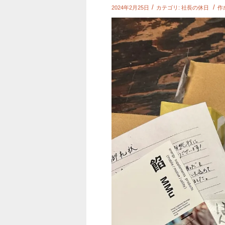
/
/
2024年2月25日
カテゴリ:
社長の休日
作