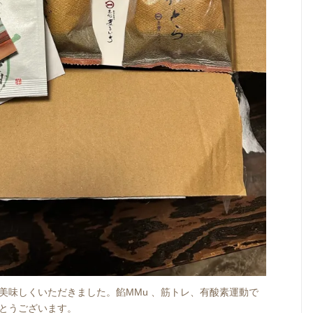
美味しくいただきました。餡MMu 、筋トレ、有酸素運動で
とうございます。