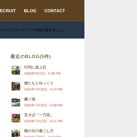
ECRUIT
BLOG
CONTACT
ラウドファンディング商品が届きました。...
最近のBLOG(5件)
行列に並ぶ日
2026年8月2日 - 8:38 PM
猫たちとゆっくり
2026年7月26日 - 9:14 PM
縫ノ池
2026年7月20日 - 5:58 PM
瓦そば「一乃花」
2026年7月12日 - 8:11 PM
雨の日の過ごし方