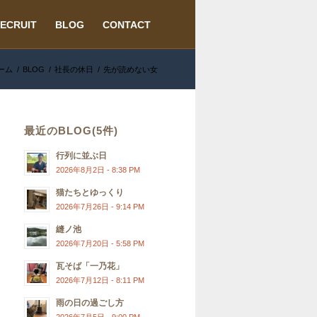
ECRUIT
BLOG
CONTACT
ーム
/
BLOG
/
社長の休日
/
先が読めない女
最近のBLOG(5件)
行列に並ぶ日
2026年8月2日 - 8:38 PM
猫たちとゆっくり
2026年7月26日 - 9:14 PM
縫ノ池
2026年7月20日 - 5:58 PM
瓦そば「一乃花」
2026年7月12日 - 8:11 PM
雨の日の過ごし方