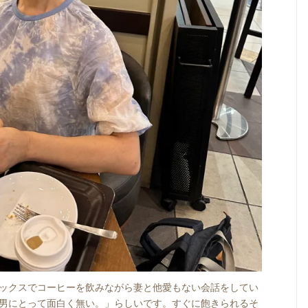
ックスでコーヒーを飲みながら妻と他愛もない会話をしてい
男にとって面白く無い。」らしいです。すぐに飽きられるそ