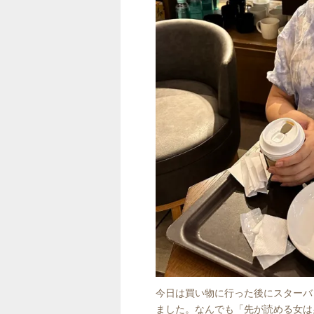
今日は買い物に行った後にスターバ
ました。なんでも「先が読める女は