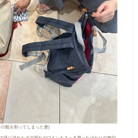
ンの瓶を割ってしまった妻)
で床に溢れたダダ漏れのワインをさっき買ったばかりの無印