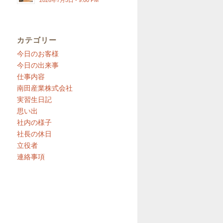
2026年7月5日 - 9:00 PM
カテゴリー
今日のお客様
今日の出来事
仕事内容
南田産業株式会社
実習生日記
思い出
社内の様子
社長の休日
立役者
連絡事項