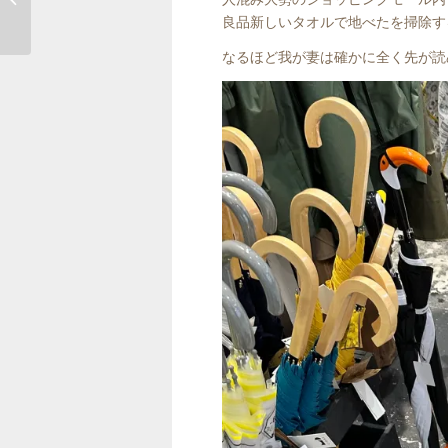
良品新しいタオルで地べたを掃除す
なるほど我が妻は確かに全く先が読