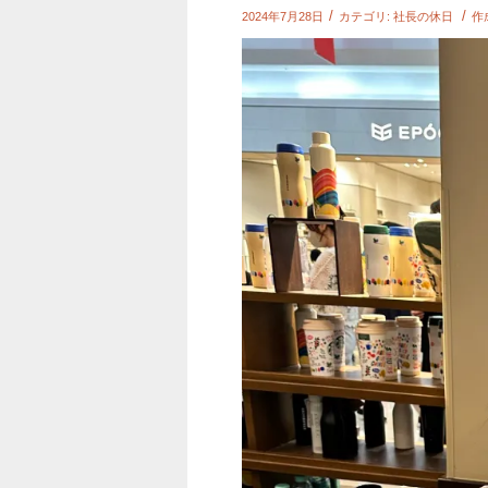
/
/
2024年7月28日
カテゴリ:
社長の休日
作