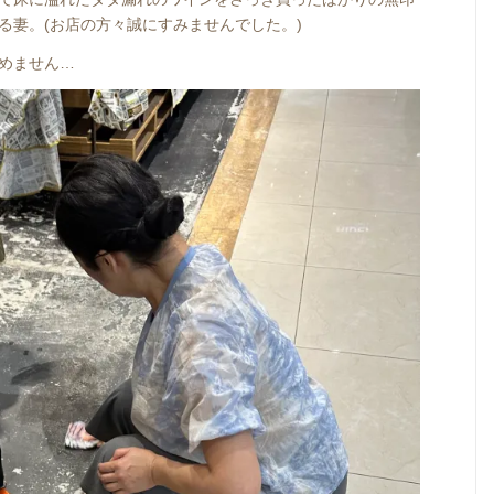
る妻。(お店の方々誠にすみませんでした。)
めません…