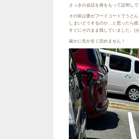
さっきの会話を身をもって証明して
その前は妻がフードコートでうどん
しまいどうするのか…と思ったら残
すぐにそのまま残していました。(
確かに先が全く読めません！