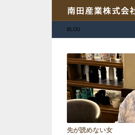
BLOG
先が読めない女