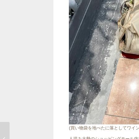
(買い物袋を地べたに落としてワイ
人混み大勢のショッピングモール内
人生初の音楽フェス