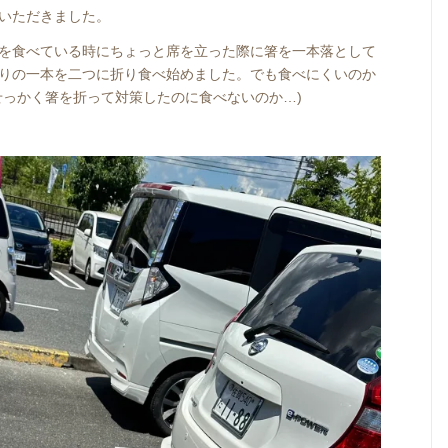
いただきました。
を食べている時にちょっと席を立った際に箸を一本落として
りの一本を二つに折り食べ始めました。でも食べにくいのか
せっかく箸を折って対策したのに食べないのか…)