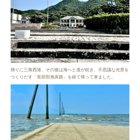
帰りに三角西港、その後は海へと道が続き、不思議な光景を
つくりだす「長部田海床路」を経て帰って来ました。