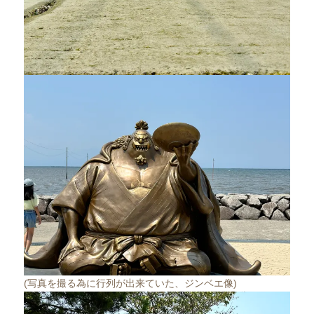
(写真を撮る為に行列が出来ていた、ジンベエ像)