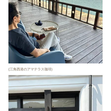
(三角西港のアマテラス珈琲)