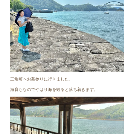
三角町へお墓参りに行きました。
海育ちなのでやはり海を観ると落ち着きます。