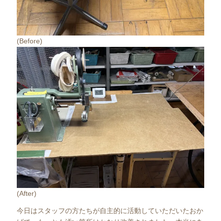
(Before)
(After)
今日はスタッフの方たちが自主的に活動していただいたおか