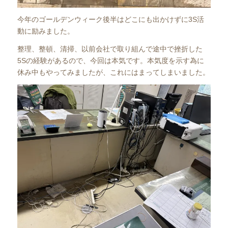
今年のゴールデンウィーク後半はどこにも出かけずに3S活
動に励みました。
整理、整頓、清掃、以前会社で取り組んで途中で挫折した
5Sの経験があるので、今回は本気です。本気度を示す為に
休み中もやってみましたが、これにはまってしまいました。