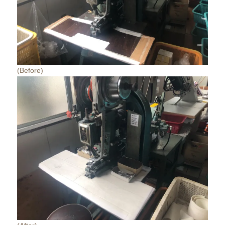
(Before)