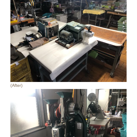
(After)