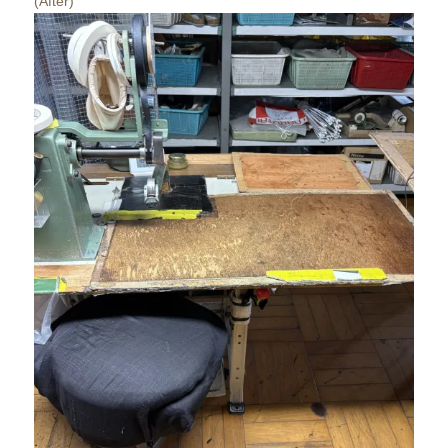
(After)