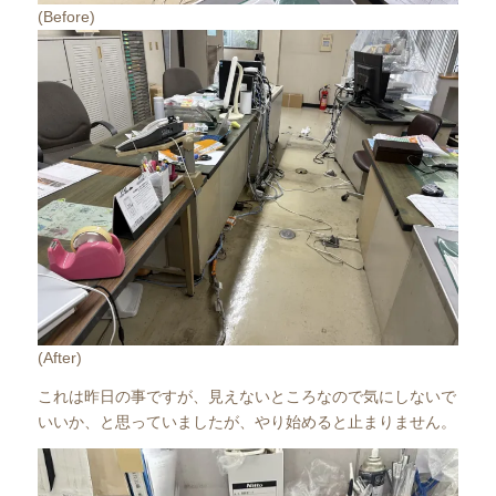
(Before)
(After)
これは昨日の事ですが、見えないところなので気にしないで
いいか、と思っていましたが、やり始めると止まりません。