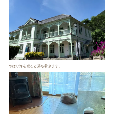
やはり海を観ると落ち着きます。