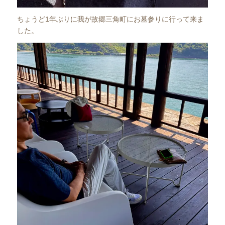
ちょうど1年ぶりに我が故郷三角町にお墓参りに行って来ま
した。