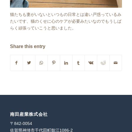
猫たちも妻がいないといつもの日常とは違い戸惑っているみ
たいです、猫のくせに心のケアが必要みたいなのでもうしば
らく頑張っていこうと思いました。
Share this entry
南田産業株式会社
〒842-0054
佐賀県神埼市千代田町餘江1086-2