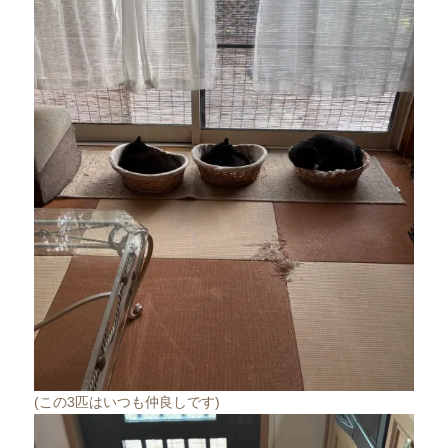
(この3匹はいつも仲良しです)