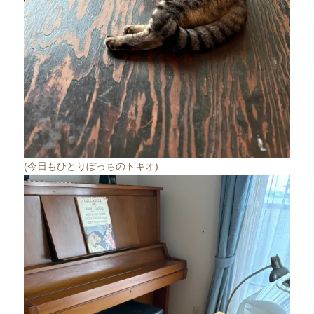
(今日もひとりぼっちのトキオ)