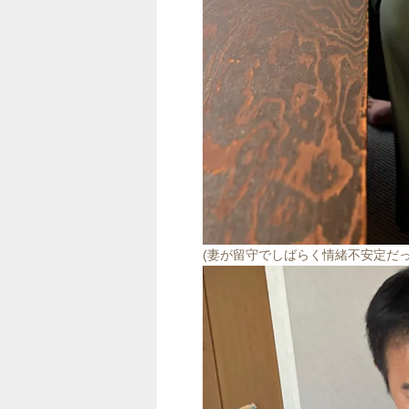
(妻が留守でしばらく情緒不安定だっ