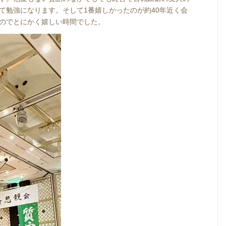
て勉強になります。そして1番嬉しかったのが約40年近く会
のでとにかく嬉しい時間でした。