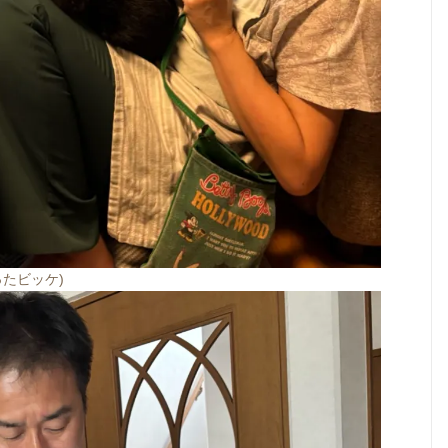
たビッケ)