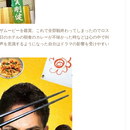
ザムービーを鑑賞。これで全部観終わってしまったのでロス
日のホテルの朝食のカレーが不味かった時などは心の中で叫
声を意識するようになった自分はドラマの影響を受けやすい