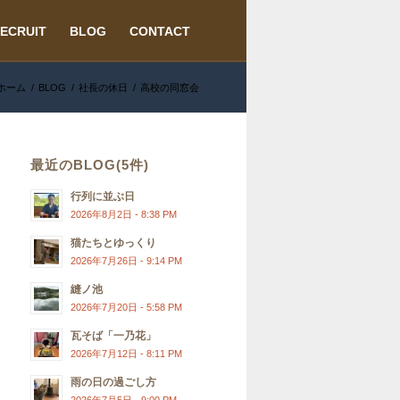
ECRUIT
BLOG
CONTACT
ホーム
/
BLOG
/
社長の休日
/
高校の同窓会
最近のBLOG(5件)
行列に並ぶ日
2026年8月2日 - 8:38 PM
猫たちとゆっくり
2026年7月26日 - 9:14 PM
縫ノ池
2026年7月20日 - 5:58 PM
瓦そば「一乃花」
2026年7月12日 - 8:11 PM
雨の日の過ごし方