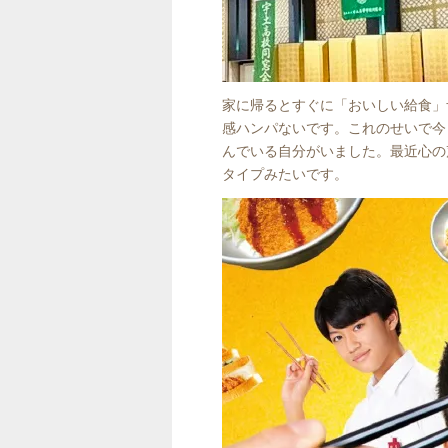
家に帰るとすぐに「おいしい給食」
感ハンパないです。これのせいで今
んでいる自分がいました。最近心の
タイプみたいです。