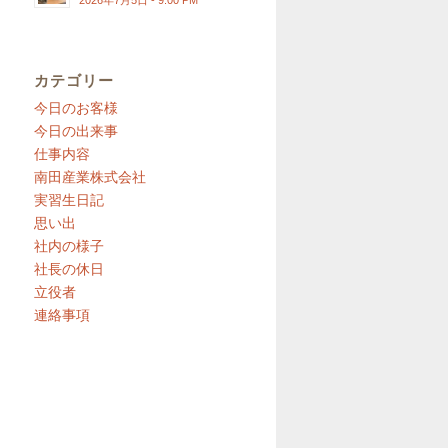
2026年7月5日 - 9:00 PM
カテゴリー
今日のお客様
今日の出来事
仕事内容
南田産業株式会社
実習生日記
思い出
社内の様子
社長の休日
立役者
連絡事項