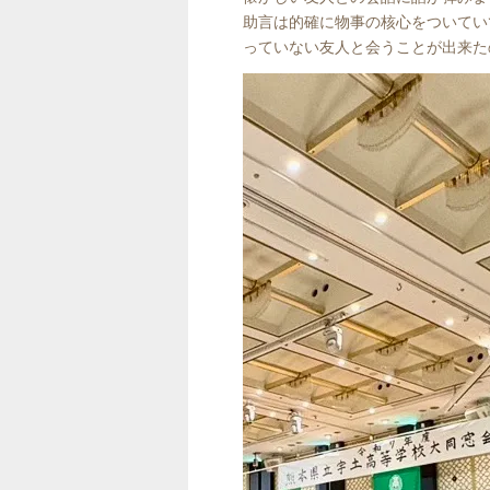
助言は的確に物事の核心をついてい
っていない友人と会うことが出来た