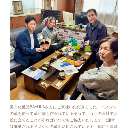
美白化粧品BAYULAさんにご来社いただきました。イノシシ
の革を使って革小物も作られているそうで、うちの会社でお
役に立てることがあればいつでもご協力いたします。(通常
は廃棄されるイノシシの革を活用されています、他にも資源