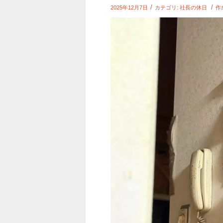
/
/
2025年12月7日
カテゴリ:
社長の休日
作