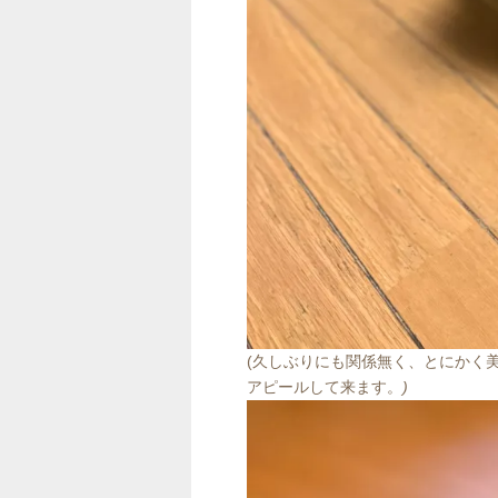
(久しぶりにも関係無く、とにかく
アピールして来ます。
)