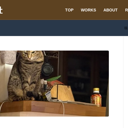
TOP
WORKS
ABOUT
R
現