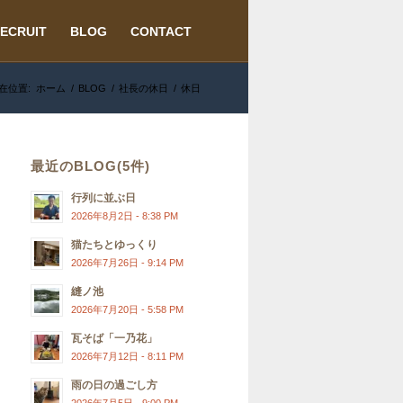
ECRUIT
BLOG
CONTACT
在位置:
ホーム
/
BLOG
/
社長の休日
/
休日
最近のBLOG(5件)
行列に並ぶ日
2026年8月2日 - 8:38 PM
猫たちとゆっくり
2026年7月26日 - 9:14 PM
縫ノ池
2026年7月20日 - 5:58 PM
瓦そば「一乃花」
2026年7月12日 - 8:11 PM
雨の日の過ごし方