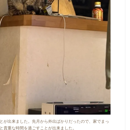
とが出来ました。先月から外出ばかりだったので、家でまっ
と貴重な時間を過ごすことが出来ました。