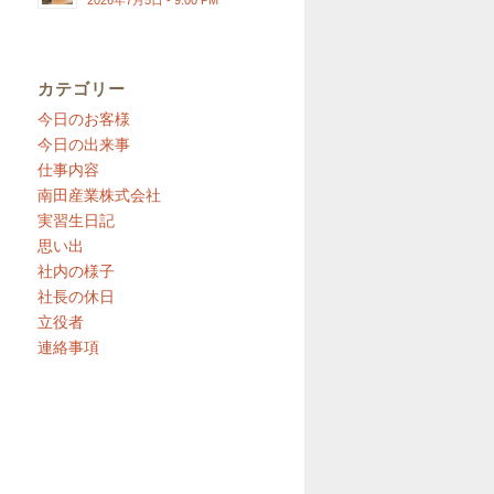
2026年7月5日 - 9:00 PM
カテゴリー
今日のお客様
今日の出来事
仕事内容
南田産業株式会社
実習生日記
思い出
社内の様子
社長の休日
立役者
連絡事項