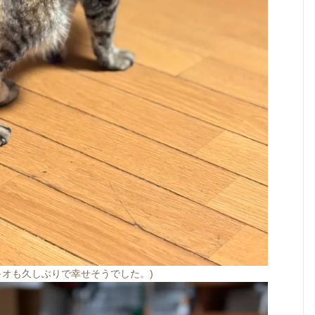
キオも久しぶりで幸せそうでした。)