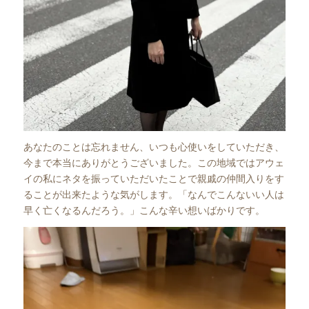
あなたのことは忘れません、いつも心使いをしていただき、
今まで本当にありがとうございました。この地域ではアウェ
イの私にネタを振っていただいたことで親戚の仲間入りをす
ることが出来たような気がします。「なんでこんないい人は
早く亡くなるんだろう。」こんな辛い想いばかりです。