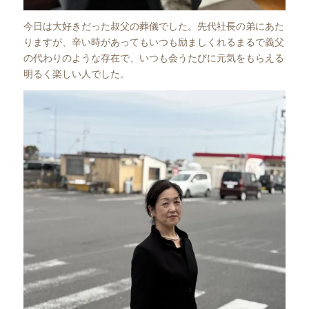
今日は大好きだった叔父の葬儀でした。先代社長の弟にあた
りますが、辛い時があってもいつも励ましくれるまるで義父
の代わりのような存在で、いつも会うたびに元気をもらえる
明るく楽しい人でした。