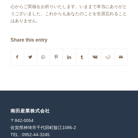
心からご冥福をお祈りいたします。いままで本当にありがと
うございました、これからもあなたのことを生涯忘れること
はありません。
Share this entry
南田産業株式会社
〒842-0054
佐賀県神埼市千代田町餘江1086-2
TEL : 0952-44-3245