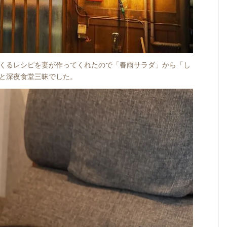
くるレシピを妻が作ってくれたので「春雨サラダ」から「し
と深夜食堂三昧でした。