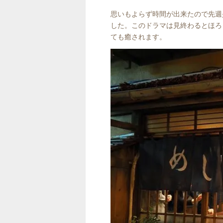
思いもよらず時間が出来たので先週
した。このドラマは見終わるとほろ
ても癒されます。