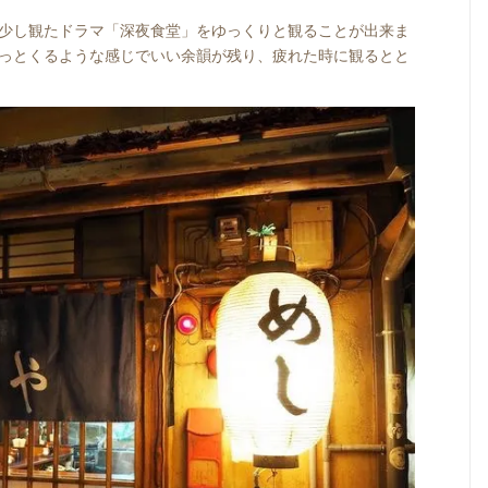
少し観たドラマ「深夜食堂」をゆっくりと観ることが出来ま
っとくるような感じでいい余韻が残り、疲れた時に観るとと