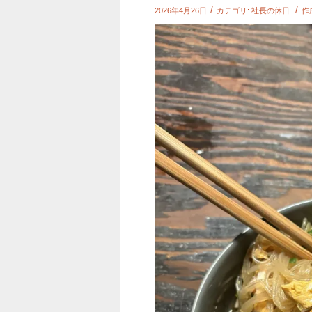
/
/
2026年4月26日
カテゴリ:
社長の休日
作