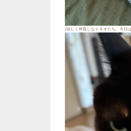
(珍しく仲良しなトキオたち、今日