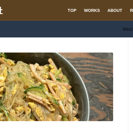
TOP
WORKS
ABOUT
R
現在位