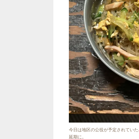
今日は地区の公役が予定されていた
延期に。