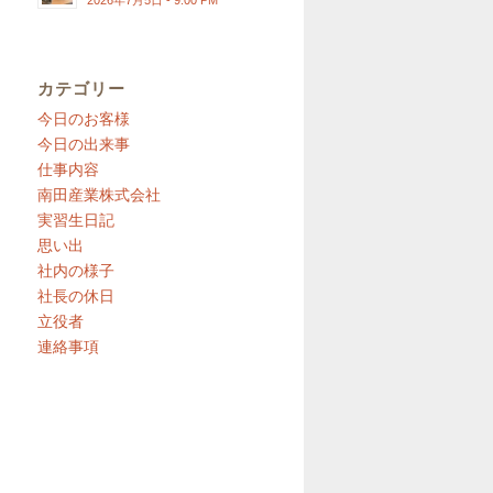
2026年7月5日 - 9:00 PM
カテゴリー
今日のお客様
今日の出来事
仕事内容
南田産業株式会社
実習生日記
思い出
社内の様子
社長の休日
立役者
連絡事項