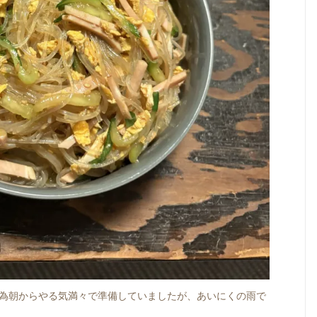
為朝からやる気満々で準備していましたが、あいにくの雨で