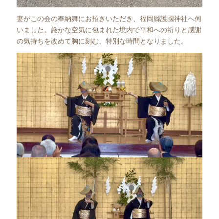
妻がこの会の奉納舞にお招きいただき、福岡縣護國神社へ伺
いました。厳かな空気に包まれた境内で平和への祈りと感謝
の気持ちを改めて胸に刻む、特別な時間となりました。