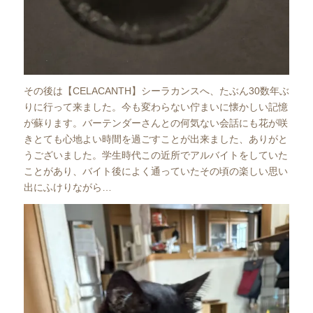
その後は【CELACANTH】シーラカンスへ、たぶん30数年ぶ
りに行って来ました。今も変わらない佇まいに懐かしい記憶
が蘇ります。バーテンダーさんとの何気ない会話にも花が咲
きとても心地よい時間を過ごすことが出来ました、ありがと
うございました。学生時代この近所でアルバイトをしていた
ことがあり、バイト後によく通っていたその頃の楽しい思い
出にふけりながら…