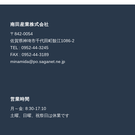
南田産業株式会社
〒842-0054
佐賀県神埼市千代田町餘江1086-2
TEL : 0952-44-3245
FAX : 0952-44-3189
minamida@po.saganet.ne.jp
営業時間
月～金: 8:30-17:10
土曜、日曜、祝祭日は休業です