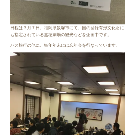
日程は３月７日。福岡県飯塚市にて、国の登録有形文化財に
も指定されている嘉穂劇場の観光などを企画中です。
バス旅行の他に、毎年年末には忘年会を行なっています。