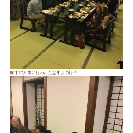
昨年12月末に行われた忘年会の様子。