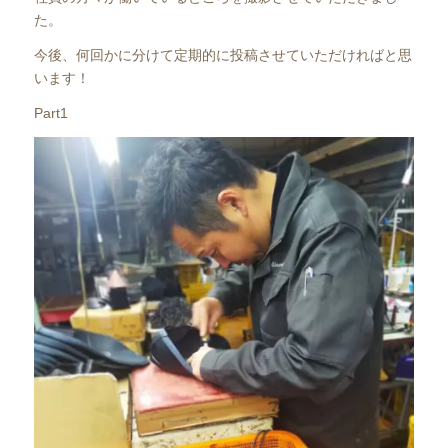
た。
今後、何回かに分けて定期的に投稿させていただければと思
います！
Part1