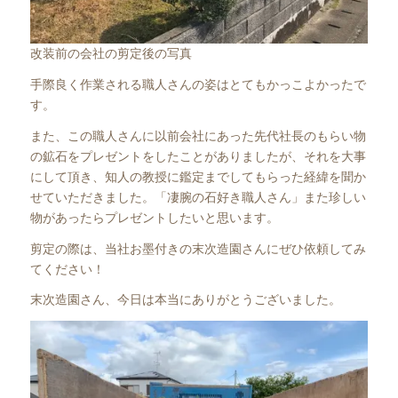
改装前の会社の剪定後の写真
手際良く作業される職人さんの姿はとてもかっこよかったで
す。
また、この職人さんに以前会社にあった先代社長のもらい物
の鉱石をプレゼントをしたことがありましたが、それを大事
にして頂き、知人の教授に鑑定までしてもらった経緯を聞か
せていただきました。「凄腕の石好き職人さん」また珍しい
物があったらプレゼントしたいと思います。
剪定の際は、当社お墨付きの末次造園さんにぜひ依頼してみ
てください！
末次造園さん、今日は本当にありがとうございました。