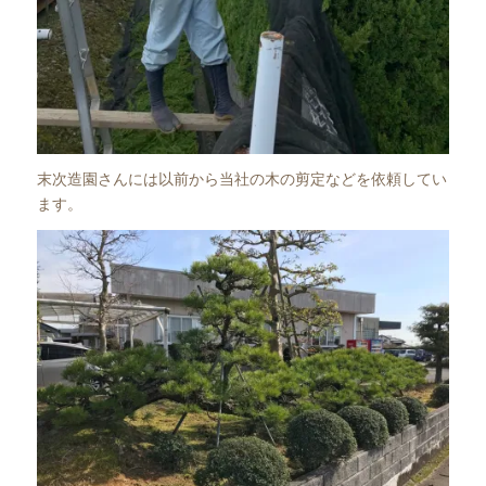
末次造園さんには以前から当社の木の剪定などを依頼してい
ます。