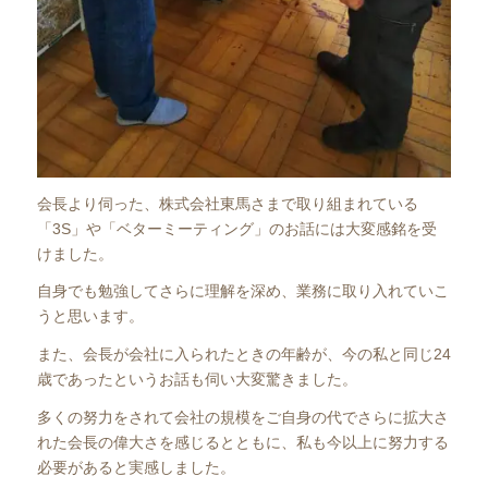
会長より伺った、株式会社東馬さまで取り組まれている
「3S」や「ベターミーティング」のお話には大変感銘を受
けました。
自身でも勉強してさらに理解を深め、業務に取り入れていこ
うと思います。
また、会長が会社に入られたときの年齢が、今の私と同じ24
歳であったというお話も伺い大変驚きました。
多くの努力をされて会社の規模をご自身の代でさらに拡大さ
れた会長の偉大さを感じるとともに、私も今以上に努力する
必要があると実感しました。