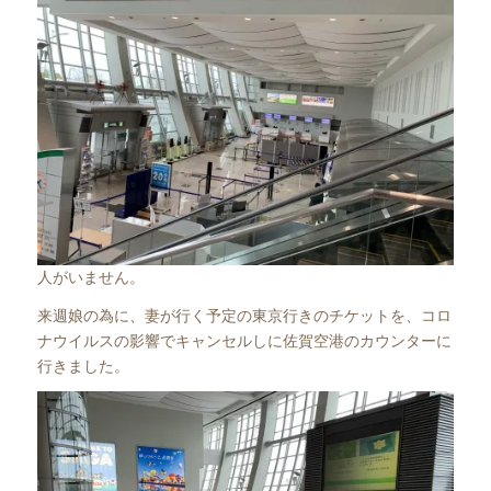
人がいません。
来週娘の為に、妻が行く予定の東京行きのチケットを、コロ
ナウイルスの影響でキャンセルしに佐賀空港のカウンターに
行きました。