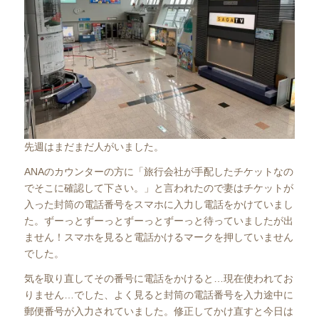
先週はまだまだ人がいました。
ANAのカウンターの方に「旅行会社が手配したチケットなの
でそこに確認して下さい。」と言われたので妻はチケットが
入った封筒の電話番号をスマホに入力し電話をかけていまし
た。ずーっとずーっとずーっとずーっと待っていましたが出
ません！スマホを見ると電話かけるマークを押していません
でした。
気を取り直してその番号に電話をかけると…現在使われてお
りません…でした、よく見ると封筒の電話番号を入力途中に
郵便番号が入力されていました。修正してかけ直すと今日は