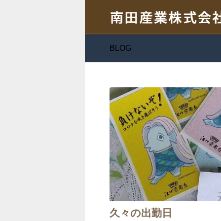
BLOG
久々の出勤日