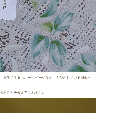
、厚生労働省のホームページなどにも使われている縁起のい
あることを教えてくれました！