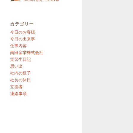
2026年7月5日 - 9:00 PM
カテゴリー
今日のお客様
今日の出来事
仕事内容
南田産業株式会社
実習生日記
思い出
社内の様子
社長の休日
立役者
連絡事項