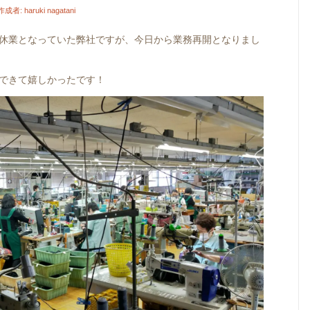
作成者:
haruki nagatani
休業となっていた弊社ですが、今日から業務再開となりまし
できて嬉しかったです！