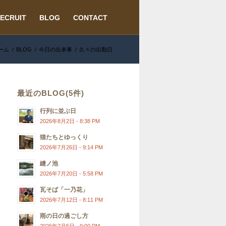
ECRUIT
BLOG
CONTACT
ーム
/
BLOG
/
今日の出来事
/
久々の出勤日
最近のBLOG(5件)
行列に並ぶ日
2026年8月2日 - 8:38 PM
猫たちとゆっくり
2026年7月26日 - 9:14 PM
縫ノ池
2026年7月20日 - 5:58 PM
瓦そば「一乃花」
2026年7月12日 - 8:11 PM
雨の日の過ごし方