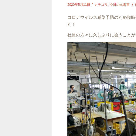
/
/
2020年5月11日
カテゴリ:
今日の出来事
コロナウイルス感染予防のため臨時
た！
社員の方々に久しぶりに会うことが