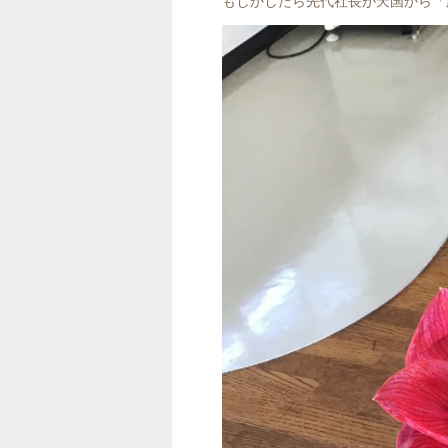
もしかしたら先代社長が天国から「