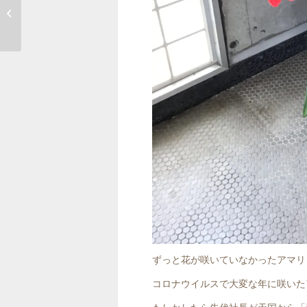
トイレ掃除
ずっと花が咲いていなかったアマリ
コロナウイルスで大変な年に咲いた