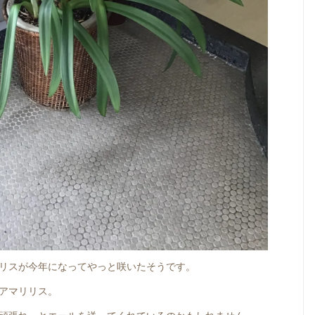
リスが今年になってやっと咲いたそうです。
アマリリス。