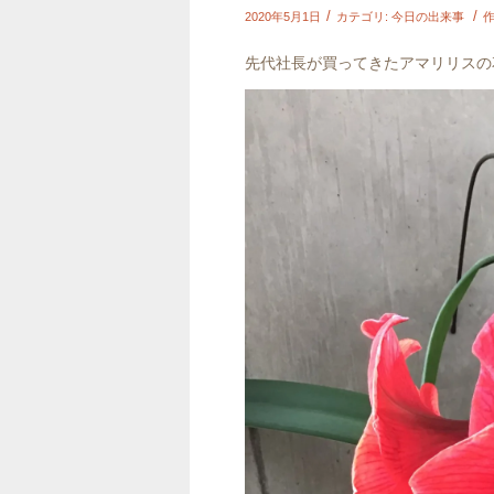
/
/
2020年5月1日
カテゴリ:
今日の出来事
作
先代社長が買ってきたアマリリスの