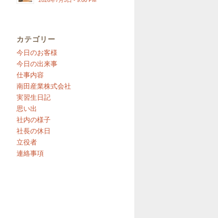
2026年7月5日 - 9:00 PM
カテゴリー
今日のお客様
今日の出来事
仕事内容
南田産業株式会社
実習生日記
思い出
社内の様子
社長の休日
立役者
連絡事項