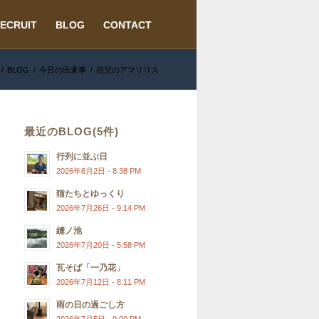
ECRUIT
BLOG
CONTACT
/
BLOG
/
今日の出来事
/
祖父のアマリリス
最近のBLOG(5件)
行列に並ぶ日
2026年8月2日 - 8:38 PM
猫たちとゆっくり
2026年7月26日 - 9:14 PM
縫ノ池
2026年7月20日 - 5:58 PM
瓦そば「一乃花」
2026年7月12日 - 8:11 PM
雨の日の過ごし方