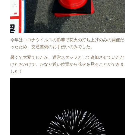
今年はコロナウイルスの影響で花火の打ち上げのみの開催だ
ったため、交通整備のお手伝いのみでした。
暑くて大変でしたが、運営スタッフとして参加させていただ
けたおかげで、かなり近い位置から花火を見ることができま
した！