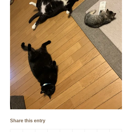
Share this entry