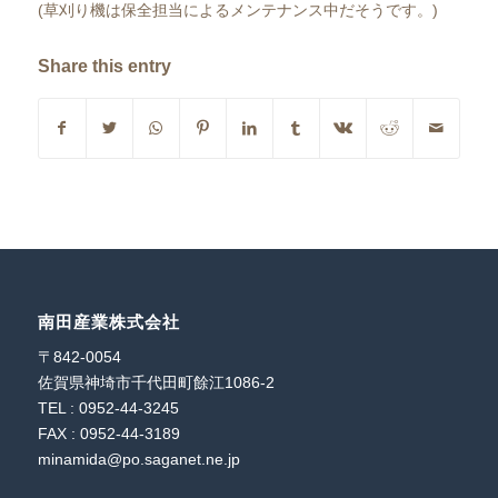
(草刈り機は保全担当によるメンテナンス中だそうです。)
Share this entry
南田産業株式会社
〒842-0054
佐賀県神埼市千代田町餘江1086-2
TEL : 0952-44-3245
FAX : 0952-44-3189
minamida@po.saganet.ne.jp