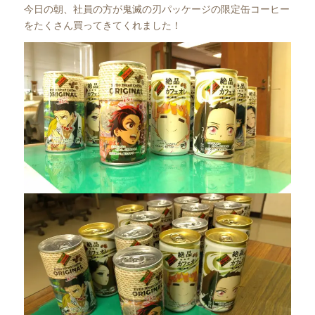
今日の朝、社員の方が鬼滅の刃パッケージの限定缶コーヒー
をたくさん買ってきてくれました！