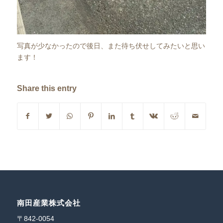
写真が少なかったので後日、また待ち伏せしてみたいと思い
ます！
Share this entry
南田産業株式会社
〒842-0054