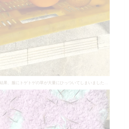
結果、服にトゲトゲの草が大量にひっついてしまいました…