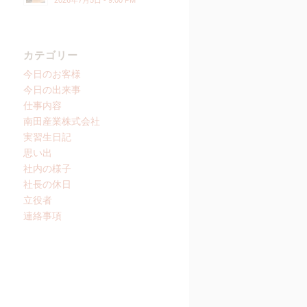
2026年7月5日 - 9:00 PM
カテゴリー
今日のお客様
今日の出来事
仕事内容
南田産業株式会社
実習生日記
思い出
社内の様子
社長の休日
立役者
連絡事項