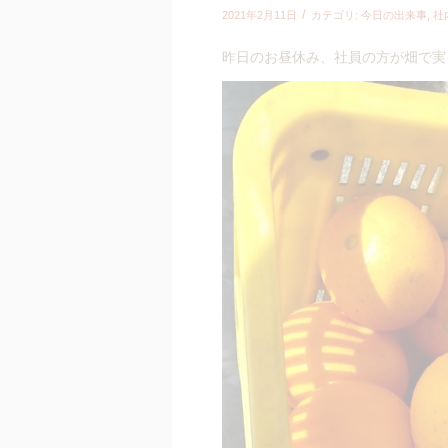
/
2021年2月11日
カテゴリ:
今日の出来事
,
社
昨日のお昼休み、社員の方が畑で実