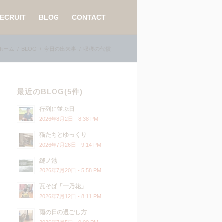
ECRUIT
BLOG
CONTACT
ホーム
/
BLOG
/
今日の出来事
/
収穫の代償
最近のBLOG(5件)
行列に並ぶ日
2026年8月2日 - 8:38 PM
猫たちとゆっくり
2026年7月26日 - 9:14 PM
縫ノ池
2026年7月20日 - 5:58 PM
瓦そば「一乃花」
2026年7月12日 - 8:11 PM
雨の日の過ごし方