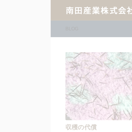
BLOG
収穫の代償