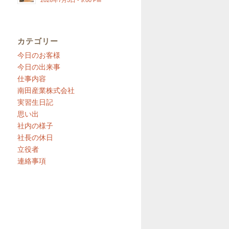
2026年7月5日 - 9:00 PM
カテゴリー
今日のお客様
今日の出来事
仕事内容
南田産業株式会社
実習生日記
思い出
社内の様子
社長の休日
立役者
連絡事項