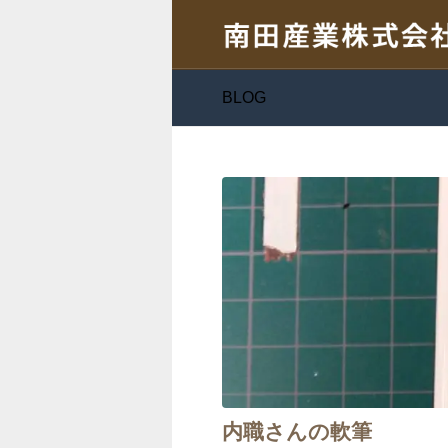
BLOG
内職さんの軟筆