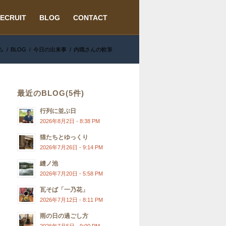
ECRUIT
BLOG
CONTACT
ム
/
BLOG
/
今日の出来事
/
内職さんの軟筆
最近のBLOG(5件)
行列に並ぶ日
2026年8月2日 - 8:38 PM
猫たちとゆっくり
2026年7月26日 - 9:14 PM
縫ノ池
2026年7月20日 - 5:58 PM
瓦そば「一乃花」
2026年7月12日 - 8:11 PM
雨の日の過ごし方