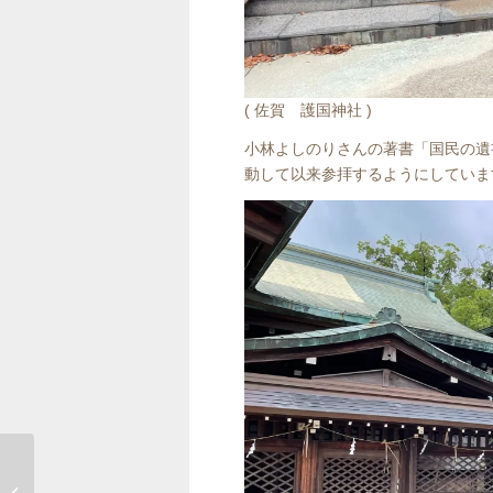
( 佐賀 護国神社 )
小林よしのりさんの著書「国民の遺
動して以来参拝するようにしていま