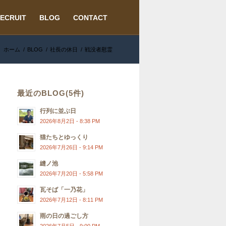
ECRUIT
BLOG
CONTACT
:
ホーム
/
BLOG
/
社長の休日
/
戦没者慰霊
最近のBLOG(5件)
行列に並ぶ日
2026年8月2日 - 8:38 PM
猫たちとゆっくり
2026年7月26日 - 9:14 PM
縫ノ池
2026年7月20日 - 5:58 PM
瓦そば「一乃花」
2026年7月12日 - 8:11 PM
雨の日の過ごし方