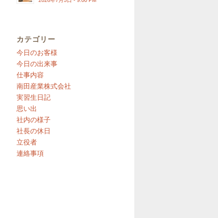
2026年7月5日 - 9:00 PM
カテゴリー
今日のお客様
今日の出来事
仕事内容
南田産業株式会社
実習生日記
思い出
社内の様子
社長の休日
立役者
連絡事項