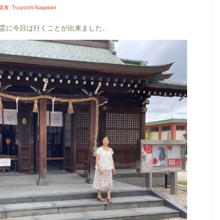
成者:
Tsuyoshi Nagatani
霊に今日は行くことが出来ました。