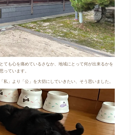
とても心を痛めているさなか、地域にとって何が出来るかを
思っています。
「私」より「公」を大切にしていきたい、そう思いました。