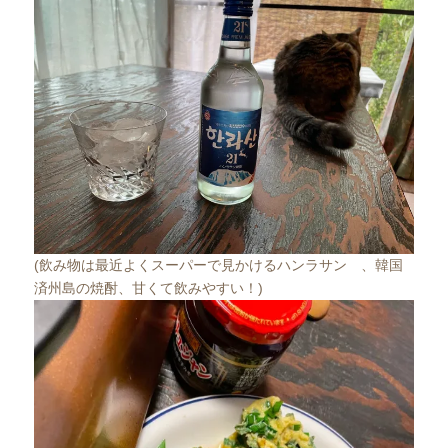
(飲み物は最近よくスーパーで見かけるハンラサン 、韓国
済州島の焼酎、甘くて飲みやすい！)