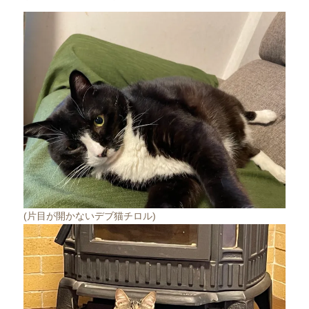
(片目が開かないデブ猫チロル)