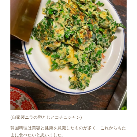
(自家製ニラの卵とじとコチュジャン)
韓国料理は美容と健康を意識したものが多く、これからもた
まに食べたいと思いました。