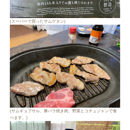
(スーパーで買ったサムゲタン)
(サムギョプサル、豚バラ焼き肉、野菜とコチュジャンで食
べます。)