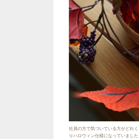
社員の方で気づいている方がどれく
りハロウィン仕様になっていました