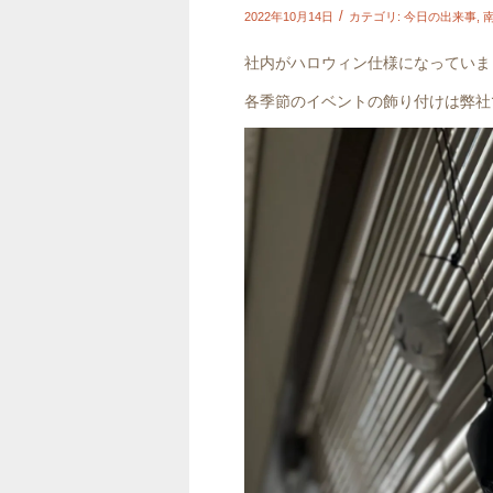
/
2022年10月14日
カテゴリ:
今日の出来事
,
社内がハロウィン仕様になっていま
各季節のイベントの飾り付けは弊社