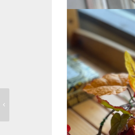
新商品開発に向けて
新しい革生地