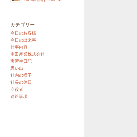
2026年7月5日 - 9:00 PM
カテゴリー
今日のお客様
今日の出来事
仕事内容
南田産業株式会社
実習生日記
思い出
社内の様子
社長の休日
立役者
連絡事項