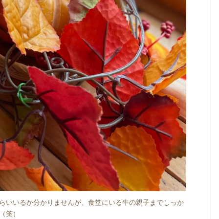
らいいるか分かりませんが、食堂にいる牛の親子までしっか
（笑）