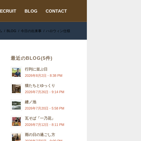
ECRUIT
BLOG
CONTACT
ム
/
BLOG
/
今日の出来事
/
ハロウィン仕様
最近のBLOG(5件)
行列に並ぶ日
2026年8月2日 - 8:38 PM
猫たちとゆっくり
2026年7月26日 - 9:14 PM
縫ノ池
2026年7月20日 - 5:58 PM
瓦そば「一乃花」
2026年7月12日 - 8:11 PM
雨の日の過ごし方