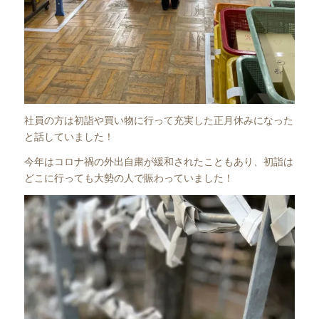
社員の方は初詣や買い物に行って充実した正月休みになった
と話していました！
今年はコロナ禍の外出自粛が緩和されたこともあり、初詣は
どこに行っても大勢の人で賑わっていました！