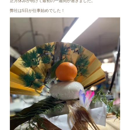
正月休みが明けて最初の一週間が過ぎました。
弊社は5日が仕事始めでした！