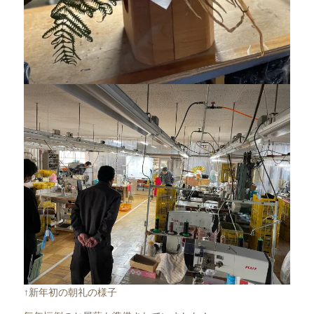
↑新年初の朝礼の様子