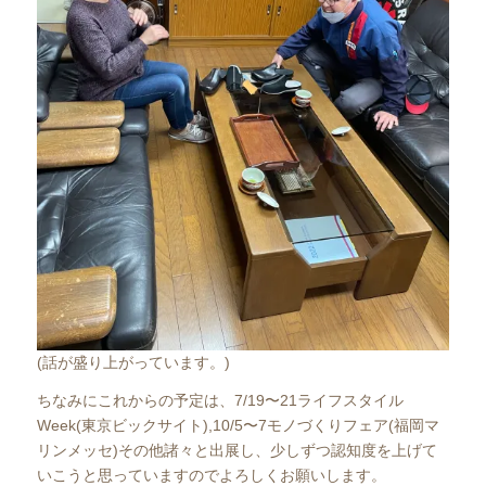
(話が盛り上がっています。)
ちなみにこれからの予定は、7/19〜21ライフスタイル
Week(東京ビックサイト),10/5〜7モノづくりフェア(福岡マ
リンメッセ)その他諸々と出展し、少しずつ認知度を上げて
いこうと思っていますのでよろしくお願いします。