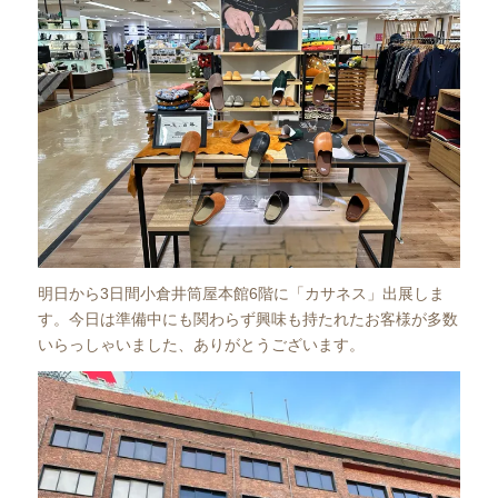
明日から3日間小倉井筒屋本館6階に「カサネス」出展しま
す。今日は準備中にも関わらず興味も持たれたお客様が多数
いらっしゃいました、ありがとうございます。