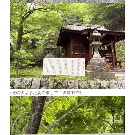
(その後はまた妻の推しで「後鳥羽神社」