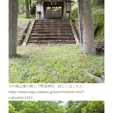
その後は妻の推しで野波神社、詳しくはこちら:
https://www.saga-otakara.jp/search/detail.html?
cultureId=1313