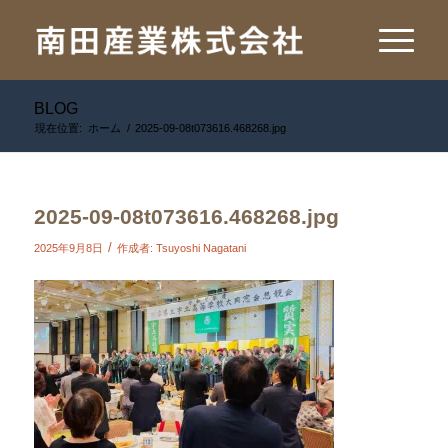
BLOG
現在位置:
ホーム
/
2025-09-08t073616.468268.jpg
2025-09-08t073616.468268.jpg
/
2025年9月8日
作成者:
Tsuyoshi Nagatani