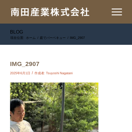
BLOG
現在位置:
ホーム
/
庭でバーベキュー
/
IMG_2907
IMG_2907
/
2025年6月1日
作成者:
Tsuyoshi Nagatani