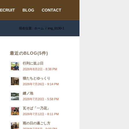
ECRUIT
BLOG
CONTACT
現在位置:
ホーム
/
img_0130-1
最近のBLOG(5件)
行列に並ぶ日
2026年8月2日 - 8:38 PM
猫たちとゆっくり
2026年7月26日 - 9:14 PM
縫ノ池
2026年7月20日 - 5:58 PM
瓦そば「一乃花」
2026年7月12日 - 8:11 PM
雨の日の過ごし方