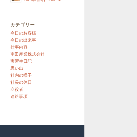
2026年7月5日 - 9:00 PM
カテゴリー
今日のお客様
今日の出来事
仕事内容
南田産業株式会社
実習生日記
思い出
社内の様子
社長の休日
立役者
連絡事項