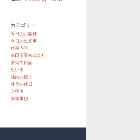
2026年7月5日 - 9:00 PM
カテゴリー
今日のお客様
今日の出来事
仕事内容
南田産業株式会社
実習生日記
思い出
社内の様子
社長の休日
立役者
連絡事項