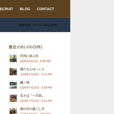
ECRUIT
BLOG
CONTACT
現在位置:
ホーム
/
img_0738
最近のBLOG(5件)
行列に並ぶ日
2026年8月2日 - 8:38 PM
猫たちとゆっくり
2026年7月26日 - 9:14 PM
縫ノ池
2026年7月20日 - 5:58 PM
瓦そば「一乃花」
2026年7月12日 - 8:11 PM
雨の日の過ごし方