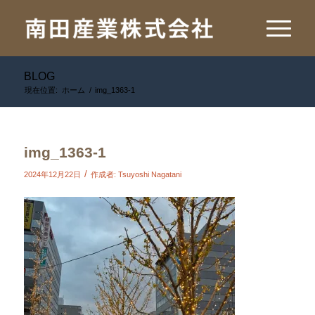
BLOG
現在位置:
ホーム
/
img_1363-1
img_1363-1
/
2024年12月22日
作成者:
Tsuyoshi Nagatani